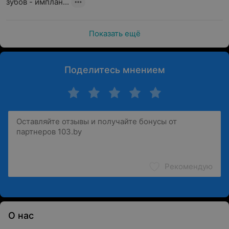
зубов - имплан...
Показать ещё
Поделитесь мнением
Рекомендую
О нас